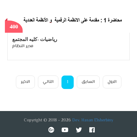
400
رياضيات -كليه المجتمع
مدير النظام
الاول
السابق
(CURRENT)
التالي
الاخير
1
Copyright © 2018 - 2026
Dev. Hasan Elsherbiny