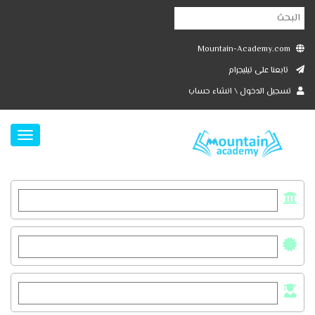
Mountain-Academy.com
تابعنا على تيليجرام
تسجيل الدخول \ انشاء حساب