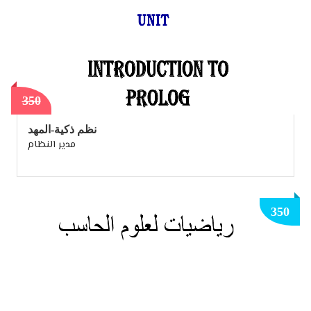
350
نظم ذكية-المهد
مدير النظام
350