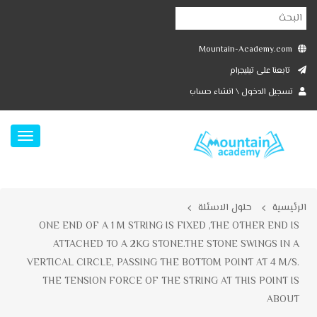
Mountain-Academy.com
تابعنا على تيليجرام
تسجيل الدخول \ انشاء حساب
الرئيسية
حلول الاسئلة
ONE END OF A 1 M STRING IS FIXED ,THE OTHER END IS
ATTACHED TO A 2KG STONE.THE STONE SWINGS IN A
VERTICAL CIRCLE, PASSING THE BOTTOM POINT AT 4 M/S.
THE TENSION FORCE OF THE STRING AT THIS POINT IS
ABOUT