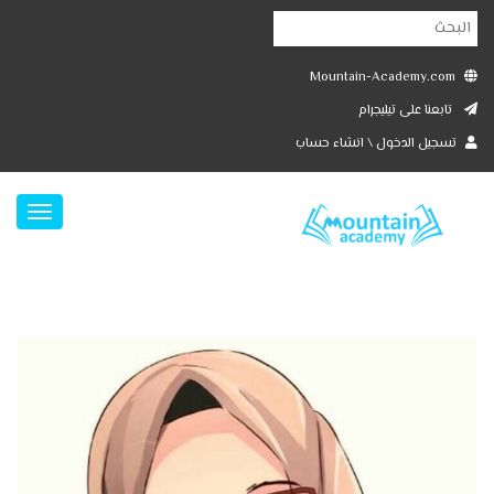
Mountain-Academy.com
تابعنا على تيليجرام
تسجيل الدخول \ انشاء حساب