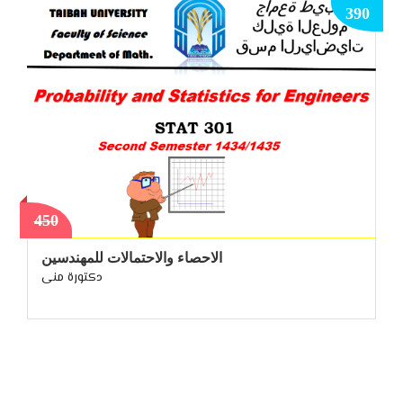
390
450
الاحصاء والاحتمالات للمهندسين
دكتورة منى