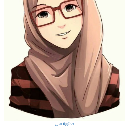
دكتورة منى